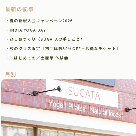
最新の記事
・夏の新規入会キャンペーン2026
・INDIA YOGA DAY
・ひしおづくり〈SUGATAの手しごと〉
・夜のクラス限定〔初回体験50％OFF＋お得なチケット〕
・＼はじめての／太極拳 体験会
月別
月を選択