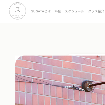
SUGATAとは
料金
スケジュール
クラス紹介
2019.03.04
2018.12.16
2018.12.13