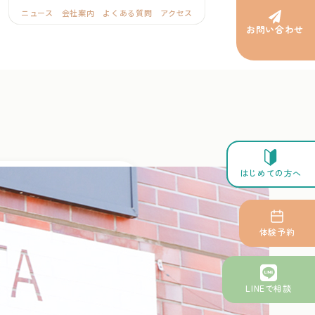
ニュース
会社案内
よくある質問
アクセス
お問い合わせ
はじめての方へ
さつタッチ〜
体験予約
ッスン
LINEで相談