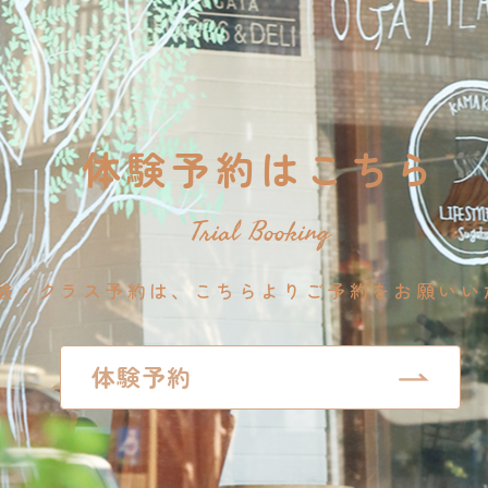
体験予約はこちら
Trial Booking
験・クラス予約は、こちらよりご予約をお願いい
体験予約