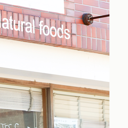
&babyピラティス〜
&babyピラティス〜